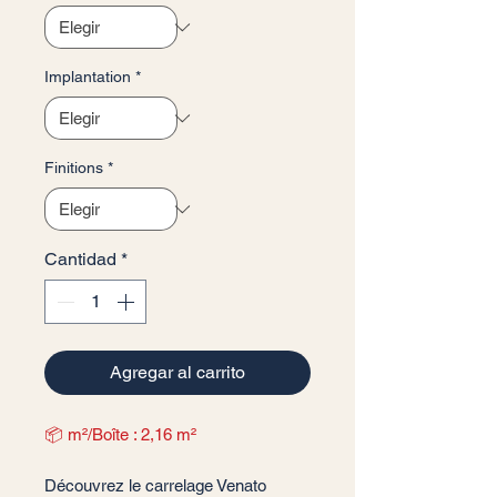
Implantation
*
Finitions
*
Cantidad
*
Agregar al carrito
📦 m²/Boîte : 2,16 m²
Découvrez le carrelage Venato