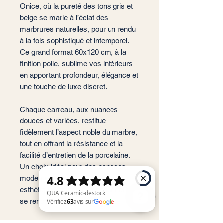
Onice, où la pureté des tons gris et
beige se marie à l’éclat des
marbrures naturelles, pour un rendu
à la fois sophistiqué et intemporel.
Ce grand format 60x120 cm, à la
finition polie, sublime vos intérieurs
en apportant profondeur, élégance et
une touche de luxe discret.
Chaque carreau, aux nuances
douces et variées, restitue
fidèlement l’aspect noble du marbre,
tout en offrant la résistance et la
facilité d’entretien de la porcelaine.
Un choix idéal pour des espaces
modernes ou classiques, où
esthétique raffinée et fonctionnalité
se rencontrent.
QUA Ceramic-destock Vérifiez 63 avis sur Google