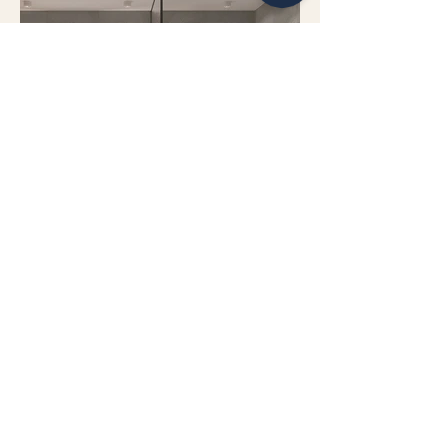
QUA Ceramic-destock Vérifiez 63 avis sur Google