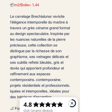
📦
m2/Boite= 1,44
Le carrelage Brechialunar revisite
l’élégance intemporelle du marbre à
travers un grès cérame grand format
au design spectaculaire. Inspirée par
les nuances naturelles de la pierre
précieuse, cette collection se
distingue par la richesse de son
graphisme, ses veinages délicats et
ses subtils reflets bleutés, gris et
dorés qui apportent profondeur et
raffinement aux espaces
contemporains. contemporaine.
projets résidentiels et professionnels.
iquées et intemporelles, idéales pour
des intérieurs d’exception.
📐 Format: 60x120 cm, 120x120 cm