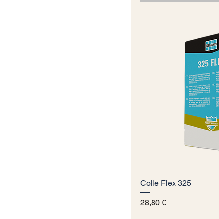
Colle Flex 325
Vista
Prezzo
28,80 €