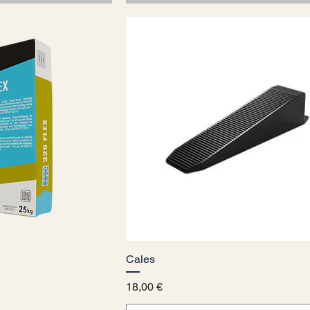
 rapida
Cales
Vista rapida
Prezzo
18,00 €