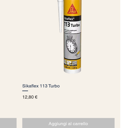
Sikaflex 113 Turbo
Vista rapida
Prezzo
12,80 €
Aggiungi al carrello