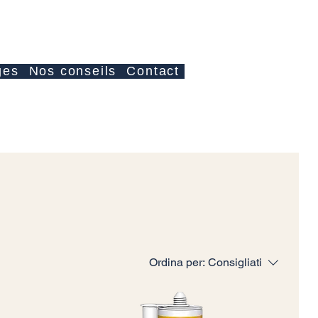
Accedi
ges
Nos conseils
Contact
Ordina per:
Consigliati