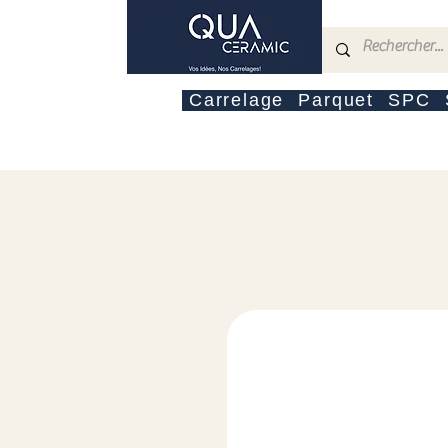
Carrelage
Parquet
SPC