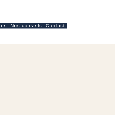
Accedi
ges
Nos conseils
Contact
zzo