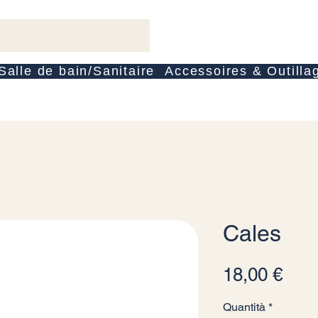
Salle de bain/Sanitaire
Accessoires & Outilla
Cales
Pre
18,00 €
Quantità
*