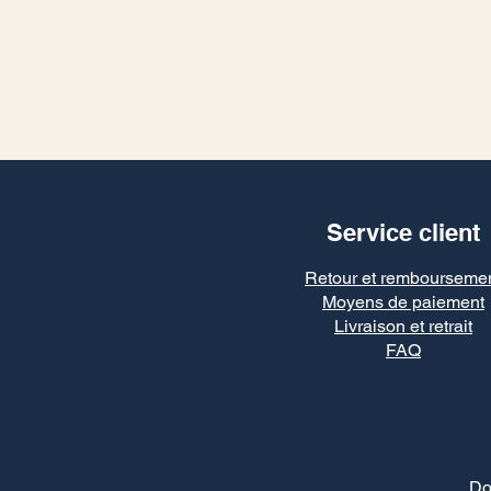
Service client
Retour et rembourseme
Moyens de paiement
Livraison et retrait
FAQ
Do