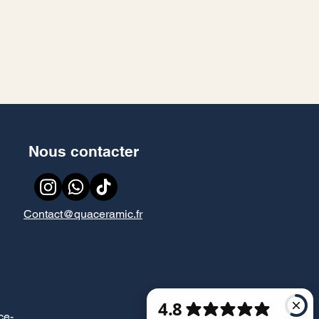
Nous contacter
Contact@quaceramic.fr
ce
-