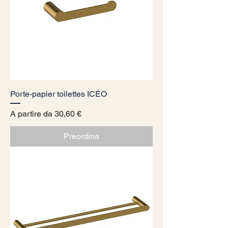
Porte-papier toilettes ICÉO
Prezzo scontato
A partire da
30,60 €
Preordina