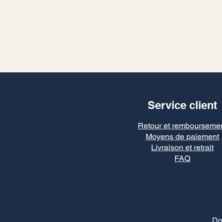
Service client
Retour et rembourseme
Moyens de paiement
Livraison et retrait
FAQ
Do