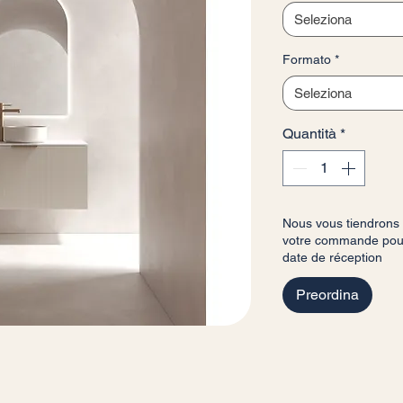
Seleziona
Formato
*
Seleziona
Quantità
*
Nous vous tiendrons
votre commande pour 
date de réception
Preordina