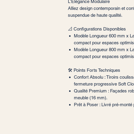
L'Élégance Modulaire
Alliez design contemporain et conf
suspendue de haute qualité.
📐 Configurations Disponibles
Modèle Longueur 600 mm x Lar
compact pour espaces optimis
Modèle Longueur 800 mm x Lar
compact pour espaces optimis
🛠️ Points Forts Techniques
Confort Absolu : Tiroirs couli
fermeture progressive Soft Clo
Qualité Premium : Façades ro
meuble (16 mm).
Prêt à Poser : Livré pré-monté 