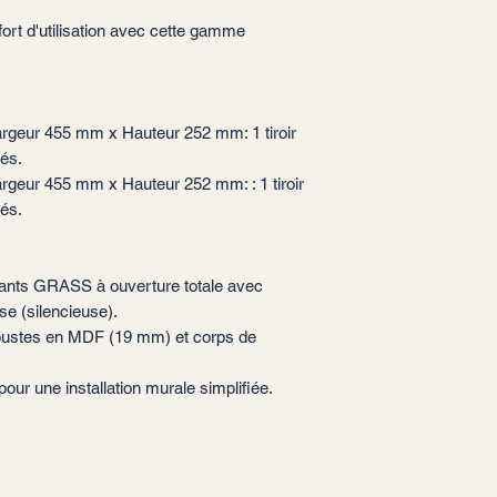
ort d'utilisation avec cette gamme
geur 455 mm x Hauteur 252 mm: 1 tiroir
és.
geur 455 mm x Hauteur 252 mm: : 1 tiroir
és.
ssants GRASS à ouverture totale avec
se (silencieuse).
bustes en MDF (19 mm) et corps de
pour une installation murale simplifiée.