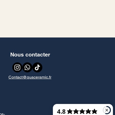
Nous contacter
Contact@quaceramic.fr
ce
-