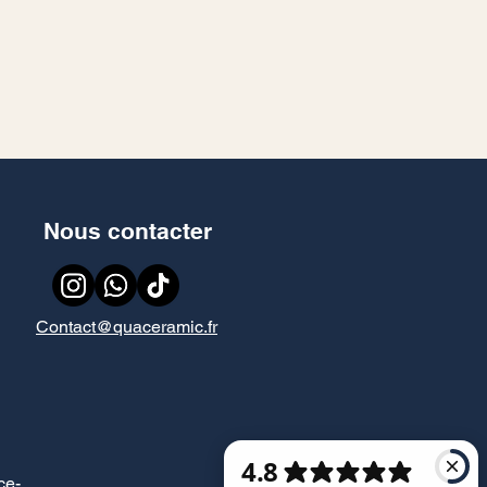
Nous contacter
Contact@quaceramic.fr
ce
-