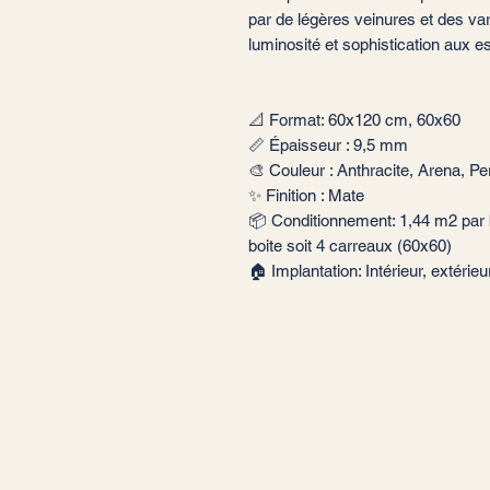
par de légères veinures et des var
luminosité et sophistication aux
📐 Format: 60x120 cm, 60x60
📏 Épaisseur : 9,5 mm
🎨 Couleur : Anthracite, Arena, Pe
✨ Finition : Mate
📦 Conditionnement: 1,44 m2 par b
boite soit 4 carreaux (60x60)
🏠 Implantation: Intérieur, extérie