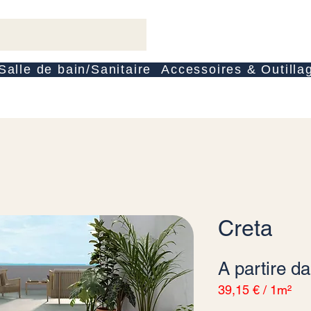
Salle de bain/Sanitaire
Accessoires & Outilla
Creta
A partire d
39,15 €
/
1m²
39,15 €