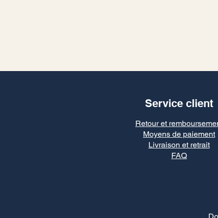
Service client
Retour et rembourseme
Moyens de paiement
Livraison et retrait
FAQ
Do