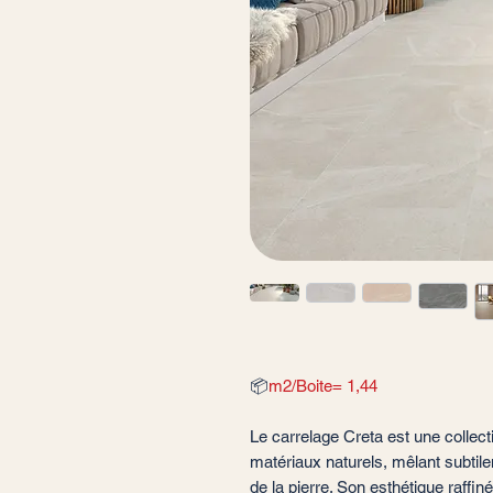
📦
m2/Boite= 1,44
Le carrelage Creta est une collect
matériaux naturels, mêlant subtile
de la pierre. Son esthétique raffi