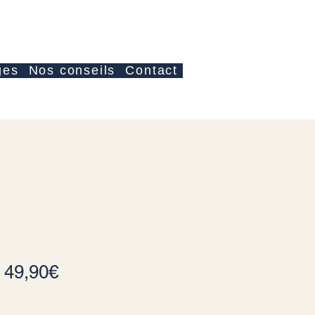
Accedi
ges
Nos conseils
Contact
Prezzo scontato
a
49,90€