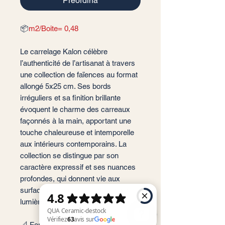
Preordina
📦
m2/Boite= 0,48
Le carrelage Kalon célèbre
l’authenticité de l’artisanat à travers
une collection de faïences au format
allongé 5x25 cm. Ses bords
irréguliers et sa finition brillante
évoquent le charme des carreaux
façonnés à la main, apportant une
touche chaleureuse et intemporelle
aux intérieurs contemporains. La
collection se distingue par son
caractère expressif et ses nuances
profondes, qui donnent vie aux
surfaces grâce à de subtils jeux de
lumière.
📐 Format: 5x25 cm