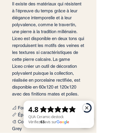
Il existe des matériaux qui résistent
à l'épreuve du temps grâce à leur
élégance intemporelle et à leur
polyvalence, comme le travertin,
une pierre à la tradition millénaire.
Liceo est disponible en deux tons qui
reproduisent les motifs des veines et
les textures si caractéristiques de
cette pierre calcaire. La game
Liceo créer un outil de décoration
polyvalent puisque la collection,
réalisée en porcelaine rectifiée, est
disponible en 60x120 et 120x120
avec des finitions mates et polies.
📐 Format: 60 x 120, 120 x 120
📏 Épaisseur : 9 mm
🎨 Couleur : Ivory, Beige, White,
Grey
QUA Ceramic-destock Vérifiez 63 avis sur Google