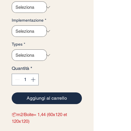
Implementazione
*
Types
*
Quantità
*
Aggiungi al carrello
📦m2/Boite= 1,44 (60x120 et
120x120)