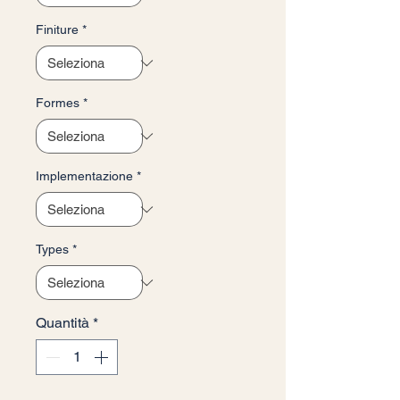
Finiture
*
Formes
*
Implementazione
*
Types
*
Quantità
*