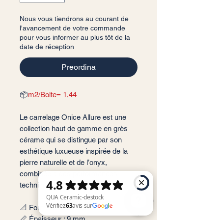
Nous vous tiendrons au courant de
l'avancement de votre commande
pour vous informer au plus tôt de la
date de réception
Preordina
📦
m2/Boite= 1,44
Le carrelage Onice Allure est une
collection haut de gamme en grès
cérame qui se distingue par son
esthétique luxueuse inspirée de la
pierre naturelle et de l’onyx,
combinée à des performances
techniques avancées.
📐 Format: 60x120 cm
📏 Épaisseur : 9 mm