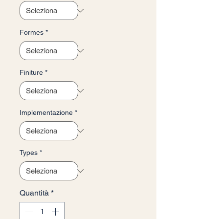
Formes
*
Finiture
*
Implementazione
*
Types
*
Quantità
*