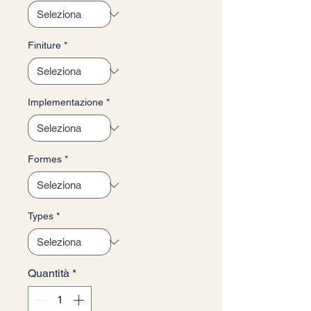
Finiture
*
Implementazione
*
Formes
*
Types
*
Quantità
*