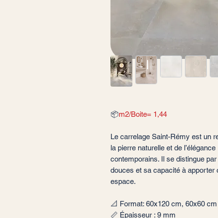
📦
m2/Boite= 1,44
Le carrelage Saint-Rémy est un r
la pierre naturelle et de l’éléganc
contemporains. Il se distingue pa
douces et sa capacité à apporter c
espace.
📐 Format: 60x120 cm, 60x60 cm
📏 Épaisseur : 9 mm