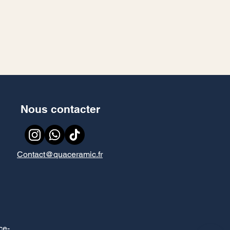
Nous contacter
Contact@quaceramic.fr
ce
-