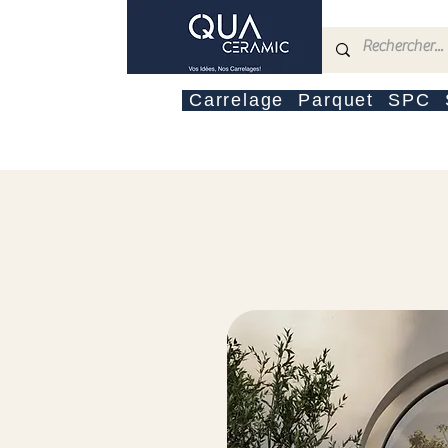
Carrelage
Parquet
SPC