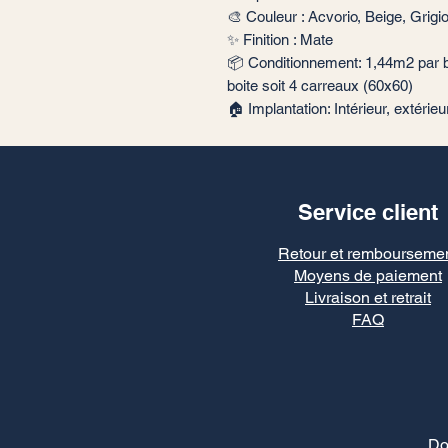
🎨 Couleur : Acvorio, Beige, Grigi
✨ Finition : Mate
📦 Conditionnement: 1,44m2 par b
boite soit 4 carreaux (60x60)
🏠 Implantation: Intérieur, extérie
Service client
Retour et rembourseme
Moyens de paiement
Livraison et retrait
FAQ
Do