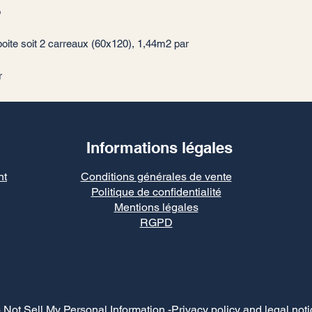
o
oite soit 2 carreaux (60x120), 1,44m2 par
ur
Informations légales
nt
Conditions générales de vente
Politique de confidentialité
Mentions légales
RGPD
 Not Sell My Personal Information
-Privacy policy and legal noti