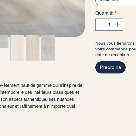
Quantità
*
Nous vous tiendrons
votre commande pour 
date de réception
Preordina
evêtement haut de gamme qui s’inspire de
e intemporelle des intérieurs classiques et
r son aspect authentique, ses nuances
haleur et raffinement à n’importe quel