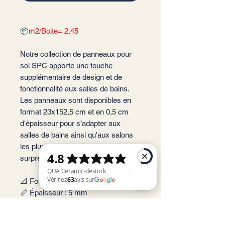
📦
m2/Boite= 2,45
Notre collection de panneaux pour
sol SPC apporte une touche
supplémentaire de design et de
fonctionnalité aux salles de bains.
Les panneaux sont disponibles en
format 23x152,5 cm et en 0,5 cm
d’épaisseur pour s’adapter aux
salles de bains ainsi qu'aux salons
les plus avant-gardistes et
surprenantes.
📐 Format: 23x152,5 cm
📏 Épaisseur : 5 mm
QUA Ceramic-destock Vérifiez 63 avis sur Google
🎨 Couleur : Greige, Ivory
✨ Finition : Mate