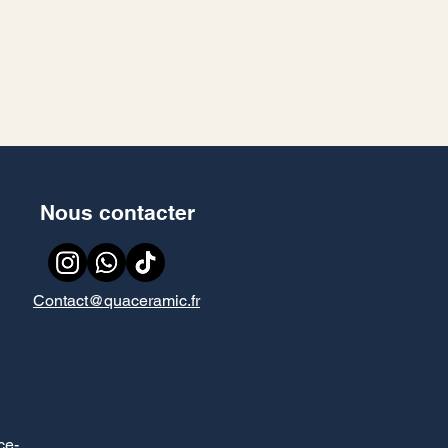
Nous contacter
Contact@quaceramic.fr
ce
-