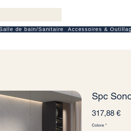
Salle de bain/Sanitaire
Accessoires & Outilla
Spc Sono
Pr
317,88 €
Colore
*