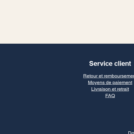
Service client
Retour et rembourseme
Moyens de paiement
Livraison et retrait
FAQ
Do