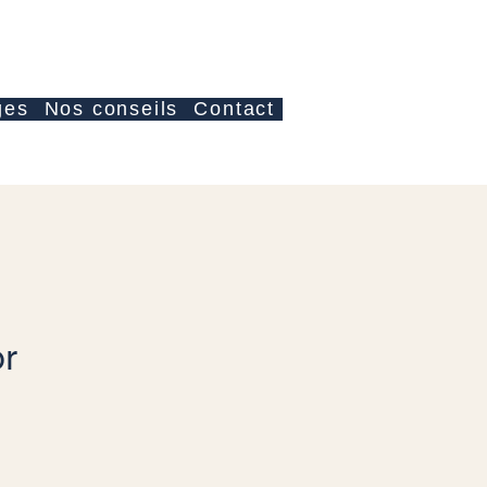
Accedi
ges
Nos conseils
Contact
r
ezzo