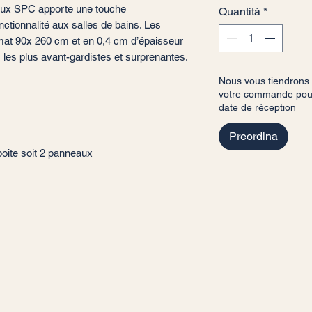
raux SPC apporte une touche
Quantità
*
ctionnalité aux salles de bains. Les
mat 90x 260 cm et en 0,4 cm d’épaisseur
 les plus avant-gardistes et surprenantes.
Nous vous tiendrons
votre commande pour 
date de réception
Preordina
boite soit 2 panneaux