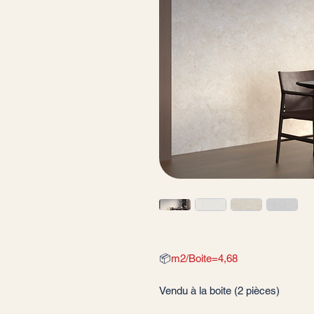
📦
m2/Boite=4,68
Vendu à la boite (2 pièces)