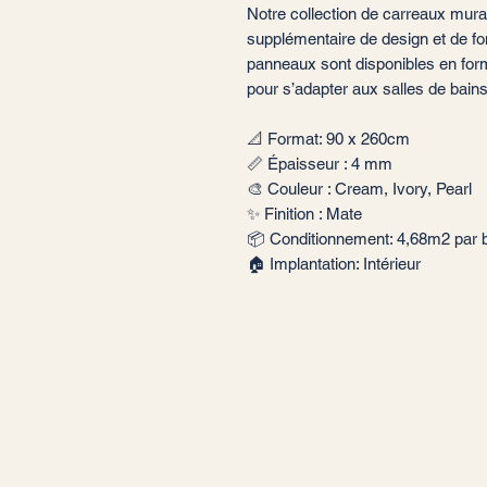
Notre collection de carreaux mu
supplémentaire de design et de fon
panneaux sont disponibles en for
pour s’adapter aux salles de bains
📐 Format: 90 x 260cm
📏 Épaisseur : 4 mm
🎨 Couleur : Cream, Ivory, Pearl
✨ Finition : Mate
📦 Conditionnement: 4,68m2 par 
🏠 Implantation: Intérieur