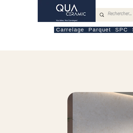
Carrelage
Parquet
SPC