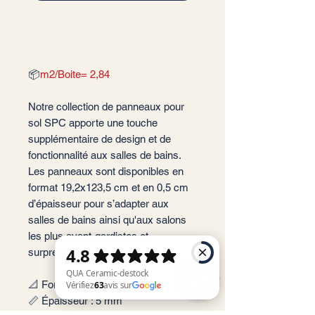
📦
m2/Boite= 2,84
Notre collection de panneaux pour
sol SPC apporte une touche
supplémentaire de design et de
fonctionnalité aux salles de bains.
Les panneaux sont disponibles en
format 19,2x123,5 cm et en 0,5 cm
d’épaisseur pour s’adapter aux
salles de bains ainsi qu'aux salons
les plus avant-gardistes et
surprenantes.
📐 Format: 19,2x123,5 cm
📏 Épaisseur : 5 mm
QUA Ceramic-destock Vérifiez 63 avis sur Google