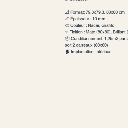
📐 Format: 79,3x79,3, 80x80 cm
📏 Épaisseur : 10 mm
🎨 Couleur : Nacar, Grafito
✨ Finition : Mate (80x80), Brillant
📦 Conditionnement: 1,25m2 par b
soit 2 carreaux (80x80)
🏠 Implantation: Intérieur