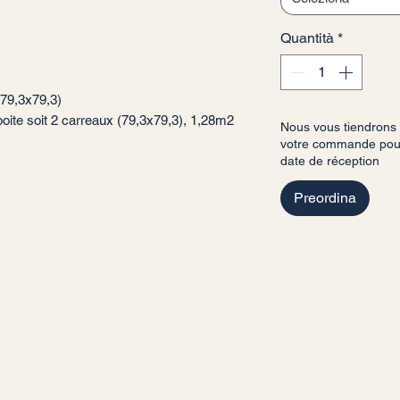
Quantità
*
 (79,3x79,3)
oite soit 2 carreaux (79,3x79,3), 1,28m2
Nous vous tiendrons
votre commande pour 
date de réception
Preordina