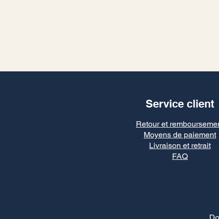
Service client
Retour et rembourseme
Moyens de paiement
Livraison et retrait
FAQ
Do