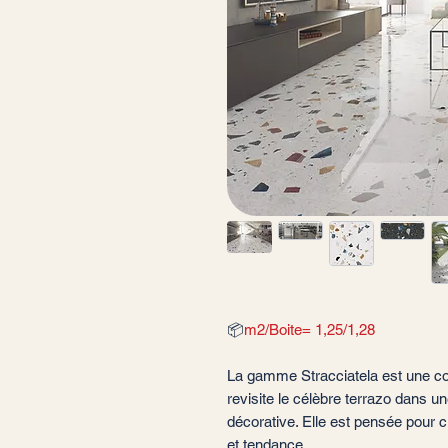
📦
m2/Boite= 1,25/1,28
La gamme Stracciatela est une co
revisite le célèbre terrazo dans u
décorative. Elle est pensée pour
et tendance.