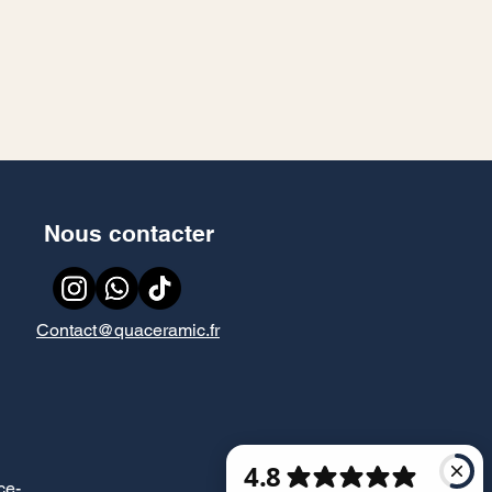
Nous contacter
Contact@quaceramic.fr
ce
-