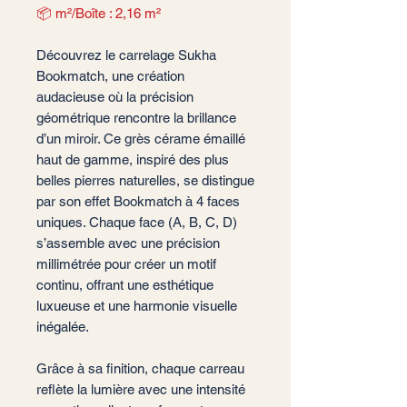
📦 m²/Boîte : 2,16 m²
Découvrez le carrelage Sukha
Bookmatch, une création
audacieuse où la précision
géométrique rencontre la brillance
d’un miroir. Ce grès cérame émaillé
haut de gamme, inspiré des plus
belles pierres naturelles, se distingue
par son effet Bookmatch à 4 faces
uniques. Chaque face (A, B, C, D)
s’assemble avec une précision
millimétrée pour créer un motif
continu, offrant une esthétique
luxueuse et une harmonie visuelle
inégalée.
Grâce à sa finition, chaque carreau
reflète la lumière avec une intensité