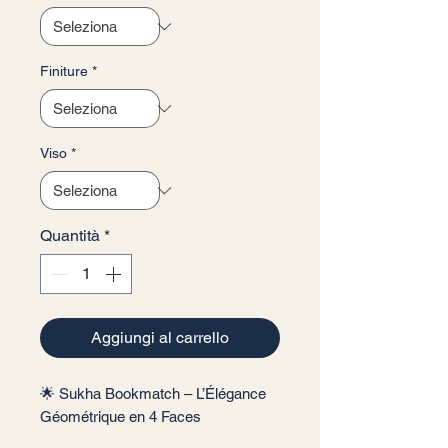
Finiture
*
Viso
*
Quantità
*
Aggiungi al carrello
🌟 Sukha Bookmatch – L’Élégance
Géométrique en 4 Faces