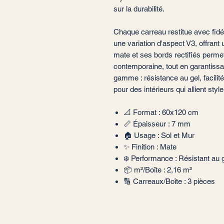
sur la durabilité.
Chaque carreau restitue avec fidél
une variation d'aspect V3, offrant 
mate et ses bords rectifiés perme
contemporaine, tout en garantiss
gamme : résistance au gel, facilité 
pour des intérieurs qui allient style
📐 Format : 60x120 cm
📏 Épaisseur : 7 mm
🏠 Usage : Sol et Mur
✨ Finition : Mate
❄️ Performance : Résistant au 
📦 m²/Boîte : 2,16 m²
🔢 Carreaux/Boîte : 3 pièces