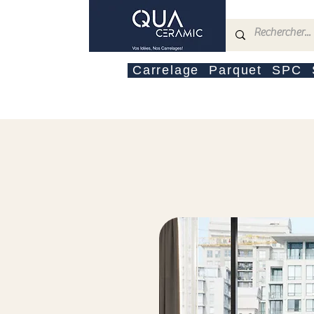
Carrelage
Parquet
SPC