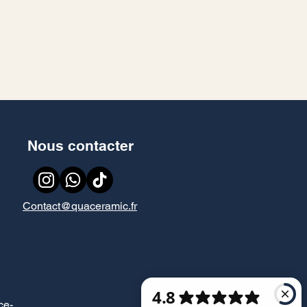
Nous contacter
Contact@quaceramic.fr
ce
-