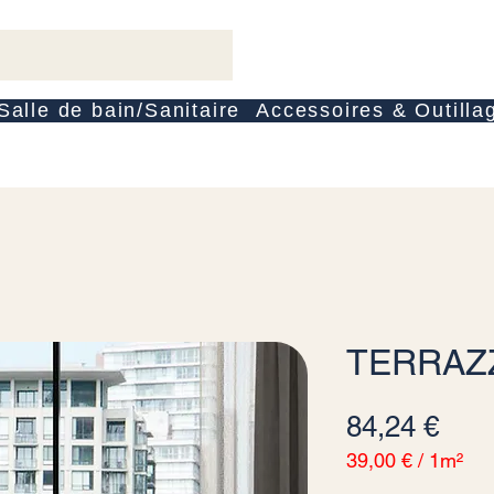
Salle de bain/Sanitaire
Accessoires & Outilla
TERRAZ
Pre
84,24 €
39,00 €
/
1m²
39,00 €