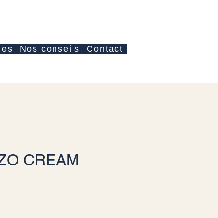
Accedi
ges
Nos conseils
Contact
ZO CREAM
zzo