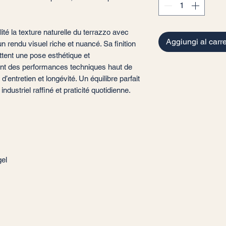
ité la texture naturelle du terrazzo avec
Aggiungi al carre
un rendu visuel riche et nuancé. Sa finition
ttent une pose esthétique et
ant des performances techniques haut de
d’entretien et longévité. Un équilibre parfait
 industriel raffiné et praticité quotidienne.
gel