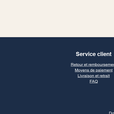
Service client
Retour et rembourseme
Moyens de paiement
Livraison et retrait
FAQ
Do