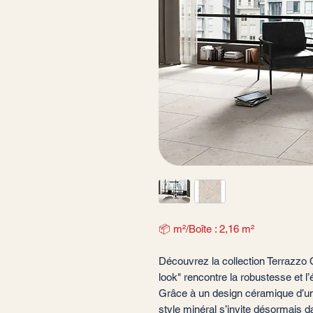
📦 m²/Boîte : 2,16 m²
Découvrez la collection Terrazzo
look" rencontre la robustesse et l
Grâce à un design céramique d’un
style minéral s’invite désormais