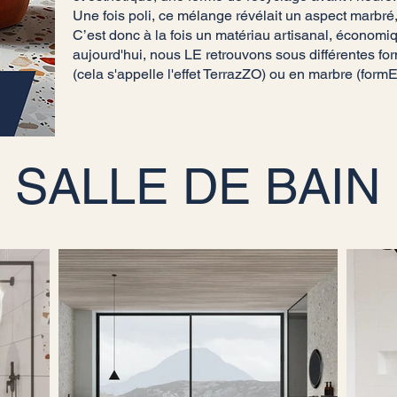
Une fois poli, ce mélange révélait un aspect marbré, 
C’est donc à la fois un matériau artisanal, économiq
aujourd'hui, nous LE retrouvons sous différentes
(cela s'appelle l'effet TerrazZO) ou en marbre (formE
SALLE DE BAIN