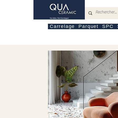
Carrelage
Parquet
SPC