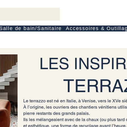
Salle de bain/Sanitaire
Accessoires & Outilla
LES INSPI
TERRA
Le terrazzo est né en Italie, à Venise, vers le XVe si
À l’origine, les ouvriers des chantiers vénitiens util
pierre restants des grands palais.
Ils les mélangeaient avec de la chaux (ou plus tard 
et esthétique, une forme de recyclage avant l’heure.