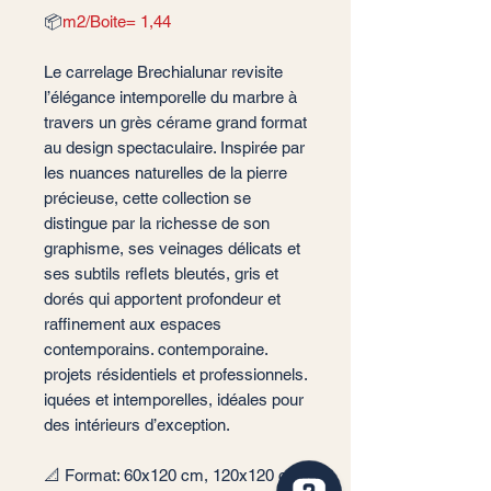
📦
m2/Boite= 1,44
Le carrelage Brechialunar revisite
l’élégance intemporelle du marbre à
travers un grès cérame grand format
au design spectaculaire. Inspirée par
les nuances naturelles de la pierre
précieuse, cette collection se
distingue par la richesse de son
graphisme, ses veinages délicats et
ses subtils reflets bleutés, gris et
dorés qui apportent profondeur et
raffinement aux espaces
contemporains. contemporaine.
projets résidentiels et professionnels.
iquées et intemporelles, idéales pour
des intérieurs d’exception.
📐 Format: 60x120 cm, 120x120 cm