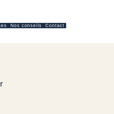
Se connecter
ges
Nos conseils
Contact
r