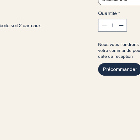
Quantité
*
boite soit 2 carreaux
Nous vous tiendrons
votre commande pour 
date de réception
Précommander