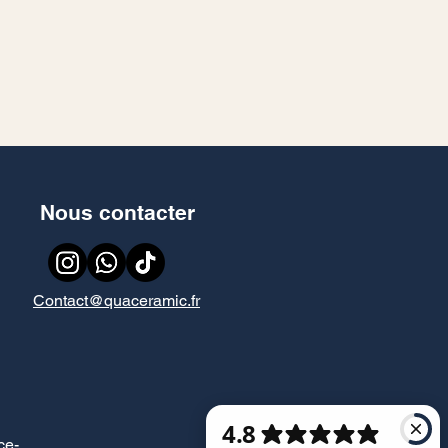
Nous contacter
Contact@quaceramic.fr
ce
-