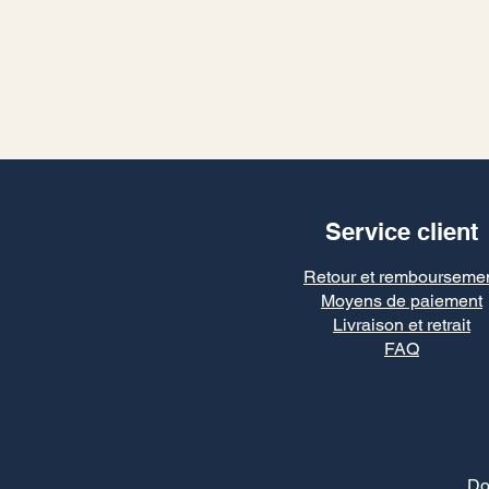
Service client
Retour et rembourseme
Moyens de paiement
Livraison et retrait
FAQ
Do