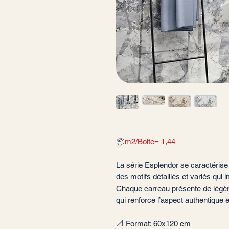
📦
m2/Boite= 1,44
La série Esplendor se caractérise
des motifs détaillés et variés qui 
Chaque carreau présente de légère
qui renforce l’aspect authentique et 
📐 Format: 60x120 cm