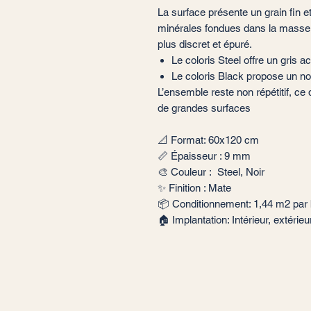
La surface présente un grain fin et
minérales fondues dans la masse,
plus discret et épuré.
Le coloris Steel offre un gris a
Le coloris Black propose un no
L’ensemble reste non répétitif, ce
de grandes surfaces
📐 Format: 60x120 cm
📏 Épaisseur : 9 mm
🎨 Couleur : Steel, Noir
✨ Finition : Mate
📦 Conditionnement: 1,44 m2 par 
🏠 Implantation: Intérieur, extérie