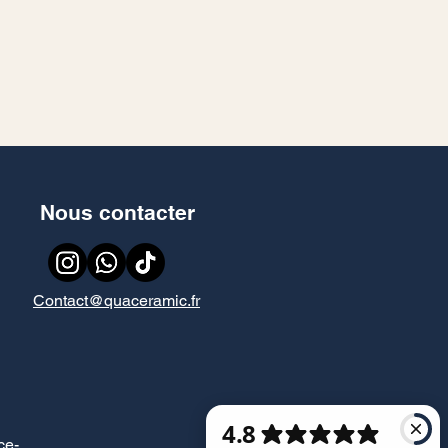
Nous contacter
Contact@quaceramic.fr
ce
-