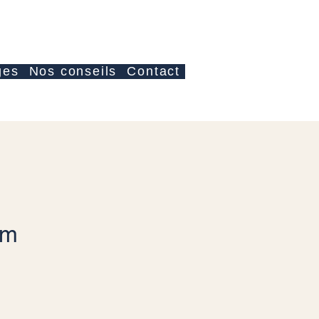
Se connecter
ges
Nos conseils
Contact
em
x