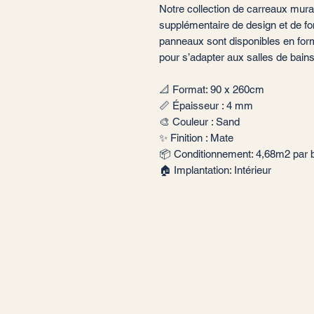
Notre collection de carreaux mu
supplémentaire de design et de fon
panneaux sont disponibles en for
pour s’adapter aux salles de bains
📐 Format: 90 x 260cm
📏 Épaisseur : 4 mm
🎨 Couleur : Sand
✨ Finition : Mate
📦 Conditionnement: 4,68m2 par 
🏠 Implantation: Intérieur