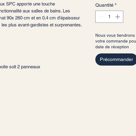
raux SPC apporte une touche
Quantité
*
ctionnalité aux salles de bains. Les
mat 90x 260 cm et en 0,4 cm d’épaisseur
 les plus avant-gardistes et surprenantes.
Nous vous tiendrons
votre commande pour 
date de réception
Précommander
boite soit 2 panneaux