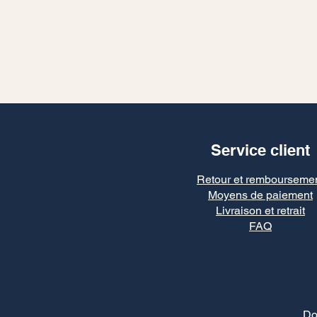
Service client
Retour et rembourseme
Moyens de paiement
Livraison et retrait
FAQ
Do