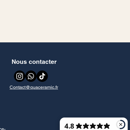
Nous contacter
Contact@quaceramic.fr
ce
-