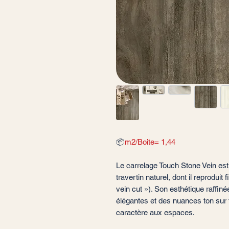
📦
m2/Boite= 1,44
Le carrelage Touch Stone Vein es
travertin naturel, dont il reprodui
vein cut »). Son esthétique raffin
élégantes et des nuances ton sur t
caractère aux espaces.