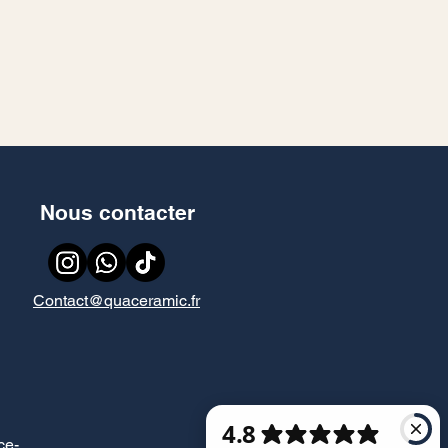
Nous contacter
Contact@quaceramic.fr
ce
-