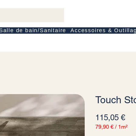
Salle de bain/Sanitaire
Accessoires & Outilla
Touch St
Pri
115,05 €
79,90 €
/
1m²
79,90 €