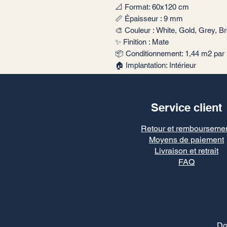
📐 Format: 60x120 cm
📏 Épaisseur : 9 mm
🎨 Couleur : White, Gold, Grey, B
✨ Finition : Mate
📦 Conditionnement: 1,44 m2 par 
🏠 Implantation: Intérieur
Service client
Retour et rembourseme
Moyens de paiement
Livraison et retrait
FAQ
Do