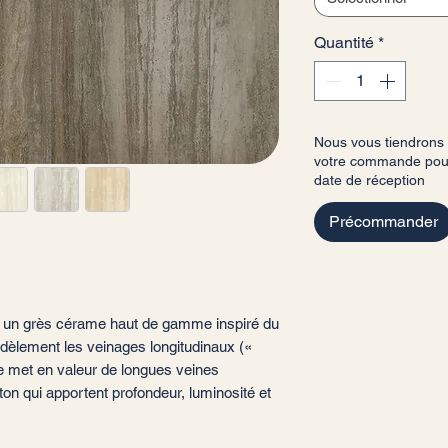
Quantité
*
Nous vous tiendrons
votre commande pour 
date de réception
Précommander
t un grès cérame haut de gamme inspiré du
t fidèlement les veinages longitudinaux («
ée met en valeur de longues veines
on qui apportent profondeur, luminosité et