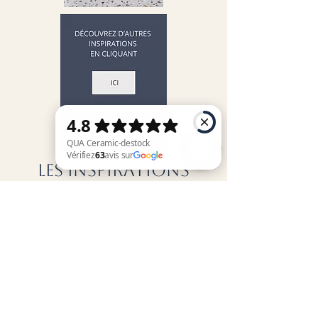
LES INSPIRATIONS
QUA Ceramic-destock Vérifiez 63 avis sur Google
"SALLE DE BAIN"