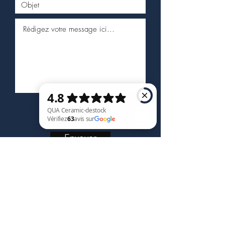
Envoyer
QUA Ceramic-destock Vérifiez 63 avis sur Google
Service client