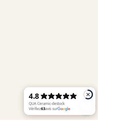
QUA Ceramic-destock Vérifiez 63 avis sur Google