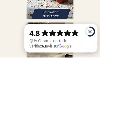
QUA Ceramic-destock Vérifiez 63 avis sur Google
Vôtre satisfaction,
notre priorité !