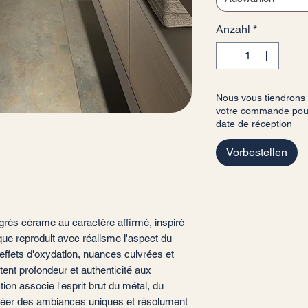
Anzahl
*
Nous vous tiendrons
votre commande pour 
date de réception
Vorbestellen
grès cérame au caractère affirmé, inspiré
ique reproduit avec réalisme l'aspect du
effets d'oxydation, nuances cuivrées et
ent profondeur et authenticité aux
on associe l'esprit brut du métal, du
r créer des ambiances uniques et résolument