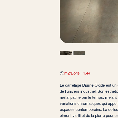
📦
m2/Boite= 1,44
Le carrelage Diurne Oxide est un 
de l'univers industriel. Son esthét
métal patiné par le temps, mêlant 
variations chromatiques qui apport
espaces contemporains. La collecti
ciment vieilli et de la pierre pou