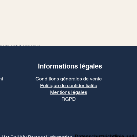
boite soit 2 carreaux
Informations légales
nt
Conditions générales de vente
Politique de confidentialité
Mentions légales
RGPD
-Datenschutzrichtlinie und