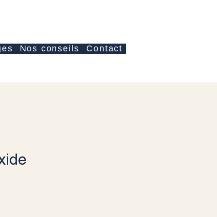
Anmelden
ges
Nos conseils
Contact
xide
s