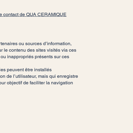
page de contact de QUA CERAMIQUE
rtenaires ou sources d’information,
le contenu des sites visités via ces
s ou inappropriés présents sur ces
ies peuvent être installés
on de l’utilisateur, mais qui enregistre
r objectif de faciliter la navigation