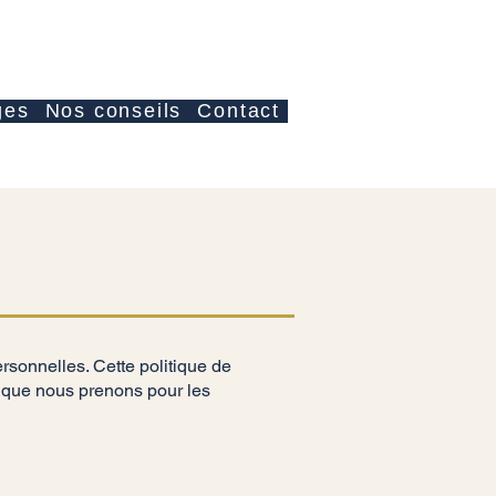
Anmelden
ges
Nos conseils
Contact
onnelles. Cette politique de
s que nous prenons pour les