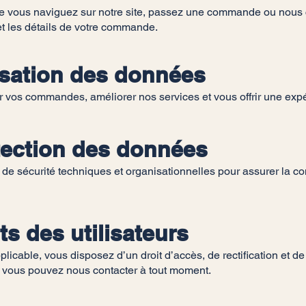
e vous naviguez sur notre site, passez une commande ou nous 
et les détails de votre commande.
isation des données
er vos commandes, améliorer nos services et vous offrir une expé
tection des données
sécurité techniques et organisationnelles pour assurer la confi
s des utilisateurs
icable, vous disposez d’un droit d’accès, de rectification et 
, vous pouvez nous contacter à tout moment.