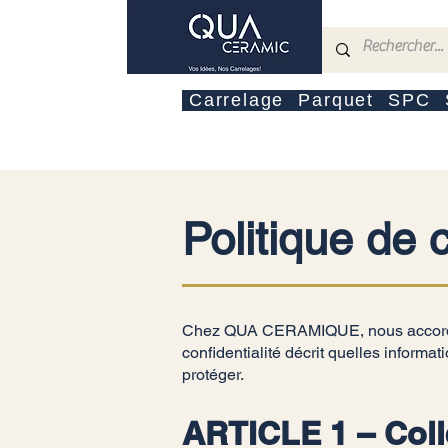
Carrelage
Parquet
SPC
Politique de c
Chez QUA CERAMIQUE, nous accordons 
confidentialité décrit quelles inform
protéger.
ARTICLE 1 – Coll