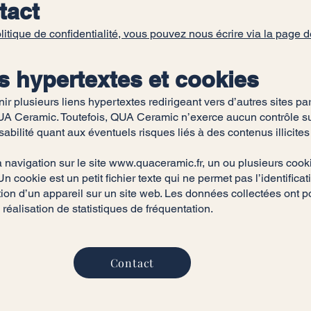
tact
 politique de confidentialité, vous pouvez nous écrire via la 
s hypertextes et cookies
ir plusieurs liens hypertextes redirigeant vers d’autres sites pa
UA Ceramic. Toutefois, QUA Ceramic n’exerce aucun contrôle sur 
sabilité quant aux éventuels risques liés à des contenus illicite
a navigation sur le site
www.quaceramic.fr
, un ou plusieurs cook
cookie est un petit fichier texte qui ne permet pas l’identificati
ion d’un appareil sur un site web. Les données collectées ont pou
a réalisation de statistiques de fréquentation.
Contact