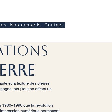
Anmelden
ges
Nos conseils
Contact
RATIONS
IERRE
auté et la texture des pierres
rgogne, etc.) tout en offrant un
s 1980–1990 que la révolution
d’impression numérique permettent