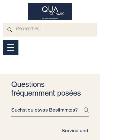
Questions
fréquemment posées
Über unseren Shop
Service und Installation