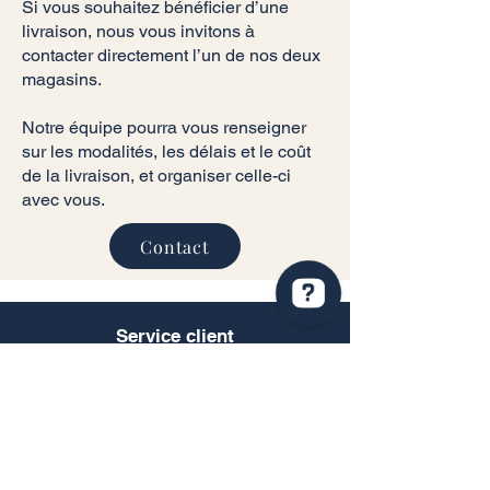
Si vous souhaitez bénéficier d’une
livraison, nous vous invitons à
contacter directement l’un de nos deux
magasins.
Notre équipe pourra vous renseigner
sur les modalités, les délais et le coût
de la livraison, et organiser celle-ci
avec vous.
Contact
Service client
Informations légales
Conditions générales de vente
Politique de confidentialité
Mentions légales
RGPD