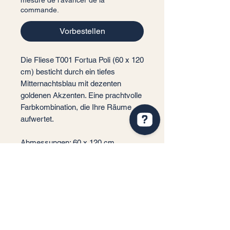
mesure de l'avancer de la
commande.
Vorbestellen
Die Fliese T001 Fortua Poli (60 x 120
cm) besticht durch ein tiefes
Mitternachtsblau mit dezenten
goldenen Akzenten. Eine prachtvolle
Farbkombination, die Ihre Räume
aufwertet.
Abmessungen: 60 x 120 cm
Dicke: 7 mm
Service client