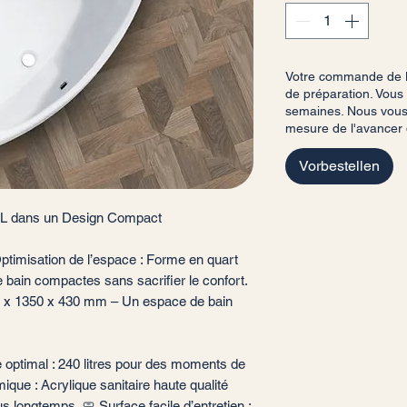
Votre commande de Ba
de préparation. Vous 
semaines. Nous vous 
mesure de l'avancer
Vorbestellen
XXL dans un Design Compact
ptimisation de l’espace : Forme en quart
de bain compactes sans sacrifier le confort.
 x 1350 x 430 mm – Un espace de bain
 optimal : 240 litres pour des moments de
mique : Acrylique sanitaire haute qualité
 longtemps. 🧼 Surface facile d’entretien :