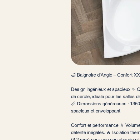
🛁 Baignoire d’Angle – Confort 
Design ingénieux et spacieux ✨ O
de cercle, idéale pour les salles 
📏 Dimensions généreuses : 1350
spacieux et enveloppant.
Confort et performance 💧 Volume
détente inégalés. 🔥 Isolation ther
(3,2 mm) pour une eau chaude plus