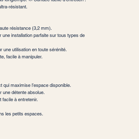
ltra-résistant.
haute résistance (3,2 mm).
r une installation parfaite sur tous types de
r une utilisation en toute sérénité.
e, facile à manipuler.
t qui maximise l’espace disponible.
r une détente absolue.
 facile à entretenir.
ns les petits espaces.