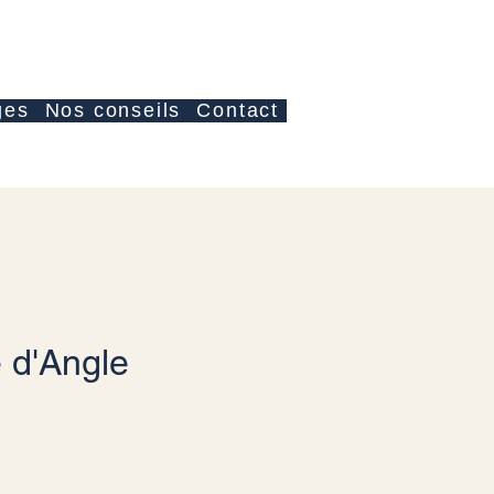
Anmelden
ges
Nos conseils
Contact
 d'Angle
is