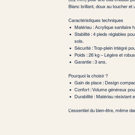
Blanc brillant, doux au toucher et u
Caractéristiques techniques
Matériau : Acrylique sanitaire 
Stabilité : 4 pieds réglables pou
sols.
Sécurité : Trop-plein intégré pou
Poids : 26 kg – Légère et robust
Garantie : 3 ans.
Pourquoi la choisir ?
Gain de place : Design compac
Confort : Volume généreux pou
Durabilité : Matériau résistant et
L’essentiel du bien-être, même da