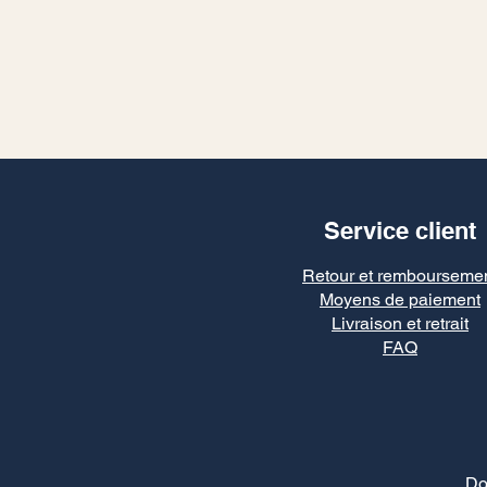
Service client
Retour et rembourseme
Moyens de paiement
Livraison et retrait
FAQ
Do