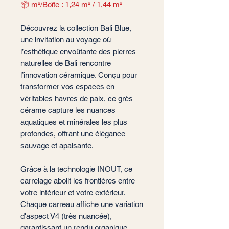
📦 m²/Boîte : 1,24 m² / 1,44 m²
Découvrez la collection Bali Blue,
une invitation au voyage où
l’esthétique envoûtante des pierres
naturelles de Bali rencontre
l’innovation céramique. Conçu pour
transformer vos espaces en
véritables havres de paix, ce grès
cérame capture les nuances
aquatiques et minérales les plus
profondes, offrant une élégance
sauvage et apaisante.
Grâce à la technologie INOUT, ce
carrelage abolit les frontières entre
votre intérieur et votre extérieur.
Chaque carreau affiche une variation
d'aspect V4 (très nuancée),
garantissant un rendu organique