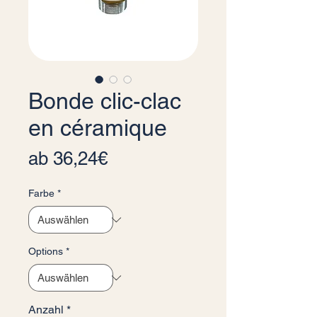
Bonde clic-clac
en céramique
Sale-Preis
ab
36,24€
Farbe
*
Options
*
Anzahl
*