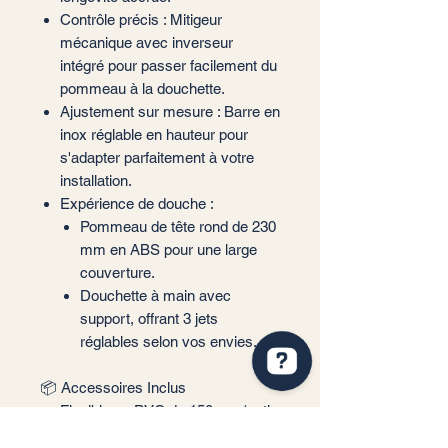
Contrôle précis : Mitigeur
mécanique avec inverseur
intégré pour passer facilement du
pommeau à la douchette.
Ajustement sur mesure : Barre en
inox réglable en hauteur pour
s'adapter parfaitement à votre
installation.
Expérience de douche :
Pommeau de tête rond de 230
mm en ABS pour une large
couverture.
Douchette à main avec
support, offrant 3 jets
réglables selon vos envies.
📦 Accessoires Inclus
Flexible en PVC de 150 cm (anti-
torsion).