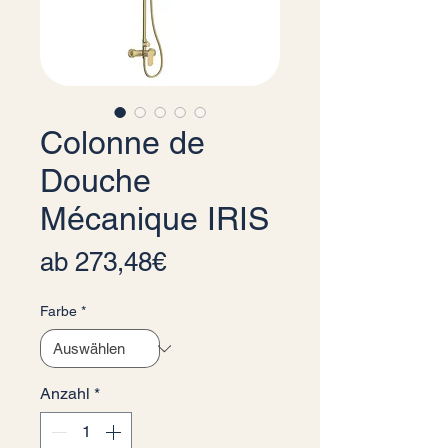
Colonne de
Douche
Mécanique IRIS
Sale-Preis
ab
273,48€
Farbe
*
Anzahl
*