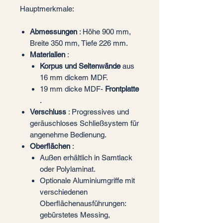
Hauptmerkmale:
Abmessungen
: Höhe 900 mm,
Breite 350 mm, Tiefe 226 mm.
Materialien
:
Korpus und Seitenwände
aus
16 mm dickem MDF.
19 mm dicke MDF-
Frontplatte
.
Verschluss
: Progressives und
geräuschloses Schließsystem für
angenehme Bedienung.
Oberflächen
:
Außen erhältlich in Samtlack
oder Polylaminat.
Optionale Aluminiumgriffe mit
verschiedenen
Oberflächenausführungen:
gebürstetes Messing,