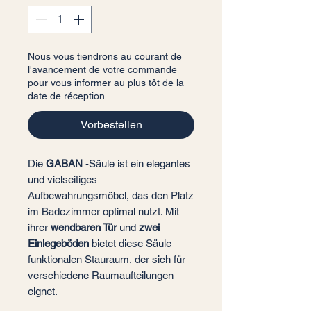
Nous vous tiendrons au courant de
l'avancement de votre commande
pour vous informer au plus tôt de la
date de réception
Vorbestellen
Die
GABAN
-Säule ist ein elegantes
und vielseitiges
Aufbewahrungsmöbel, das den Platz
im Badezimmer optimal nutzt. Mit
ihrer
wendbaren Tür
und
zwei
Einlegeböden
bietet diese Säule
funktionalen Stauraum, der sich für
verschiedene Raumaufteilungen
eignet.