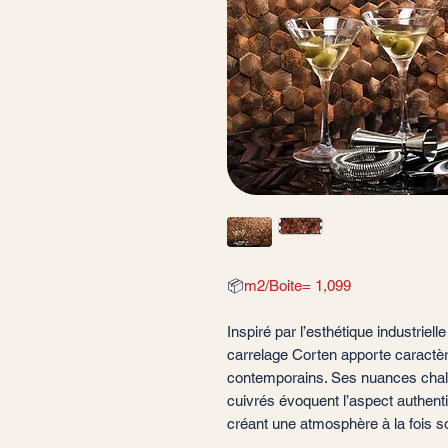
📦
m2/Boite= 1,099
Inspiré par l’esthétique industriell
carrelage Corten apporte caractè
contemporains. Ses nuances chaleu
cuivrés évoquent l’aspect authenti
créant une atmosphère à la fois s