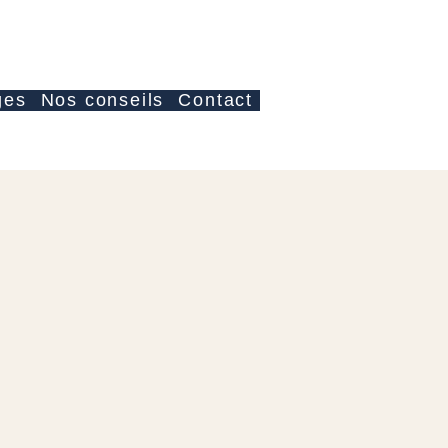
Anmelden
ges
Nos conseils
Contact
s