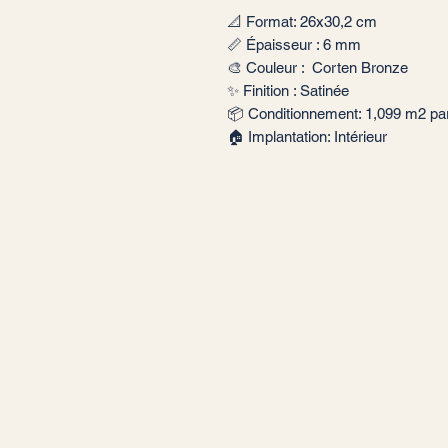
📐 Format: 26x30,2 cm
📏 Épaisseur : 6 mm
🎨 Couleur : Corten Bronze
✨ Finition : Satinée
📦 Conditionnement: 1,099 m2 par 
🏠 Implantation: Intérieur