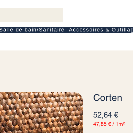
Salle de bain/Sanitaire
Accessoires & Outilla
Corten
Prei
52,64 €
47,85 €
/
1m²
47,85 €