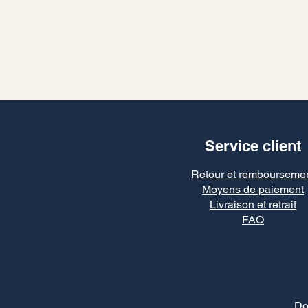
Service client
Retour et rembourseme
Moyens de paiement
Livraison et retrait
FAQ
Do