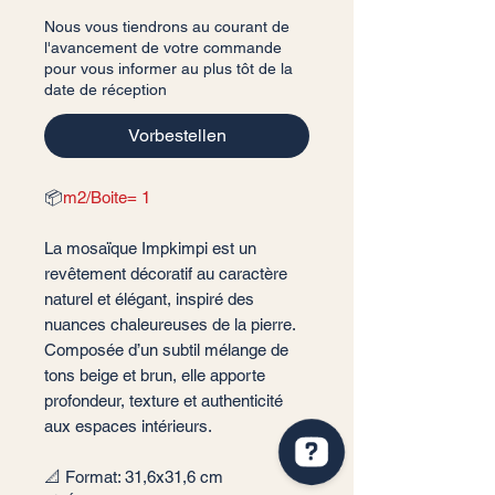
Nous vous tiendrons au courant de
l'avancement de votre commande
pour vous informer au plus tôt de la
date de réception
Vorbestellen
📦
m2/Boite= 1
La mosaïque Impkimpi est un
revêtement décoratif au caractère
naturel et élégant, inspiré des
nuances chaleureuses de la pierre.
Composée d’un subtil mélange de
tons beige et brun, elle apporte
profondeur, texture et authenticité
aux espaces intérieurs.
📐 Format: 31,6x31,6 cm