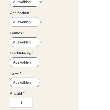
Oberflächen
*
Formes
*
Durchführung
*
Types
*
Anzahl
*