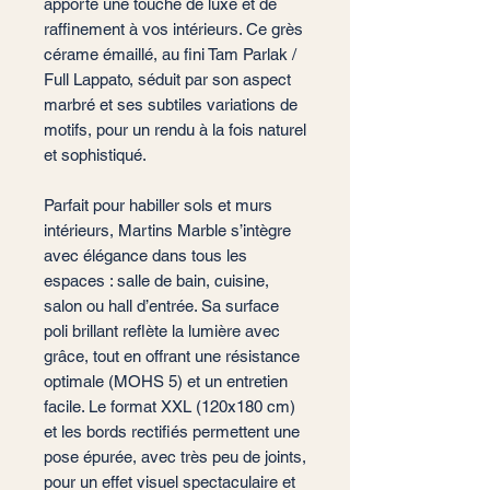
apporte une touche de luxe et de
raffinement à vos intérieurs. Ce grès
cérame émaillé, au fini Tam Parlak /
Full Lappato, séduit par son aspect
marbré et ses subtiles variations de
motifs, pour un rendu à la fois naturel
et sophistiqué.
Parfait pour habiller sols et murs
intérieurs, Martins Marble s’intègre
avec élégance dans tous les
espaces : salle de bain, cuisine,
salon ou hall d’entrée. Sa surface
poli brillant reflète la lumière avec
grâce, tout en offrant une résistance
optimale (MOHS 5) et un entretien
facile. Le format XXL (120x180 cm)
et les bords rectifiés permettent une
pose épurée, avec très peu de joints,
pour un effet visuel spectaculaire et