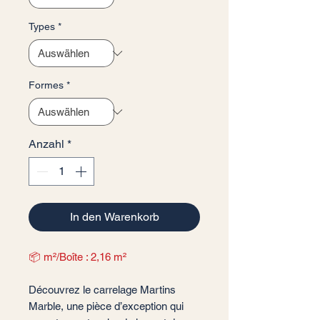
Types
*
Formes
*
Anzahl
*
In den Warenkorb
📦 m²/Boîte : 2,16 m²
Découvrez le carrelage Martins
Marble, une pièce d’exception qui