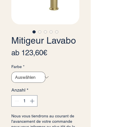
Mitigeur Lavabo
Sale-Preis
ab
123,60€
Farbe
*
Anzahl
*
Nous vous tiendrons au courant de
l'avancement de votre commande
pour vous informer au plus tôt de la