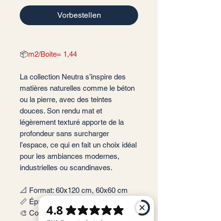
Vorbestellen
📦
m2/Boite= 1,44
La collection Neutra s’inspire des
matières naturelles comme le béton
ou la pierre, avec des teintes
douces. Son rendu mat et
légèrement texturé apporte de la
profondeur sans surcharger
l’espace, ce qui en fait un choix idéal
pour les ambiances modernes,
industrielles ou scandinaves.
📐 Format: 60x120 cm, 60x60 cm
📏 Épaisseur : 9 mm
🎨 Couleur : Avorio, Beige, Bianco,