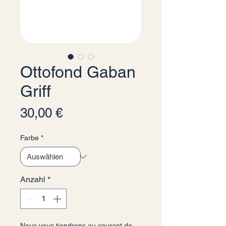
Ottofond Gaban
Griff
Preis
30,00 €
Farbe
*
Anzahl
*
Nous vous tiendrons au courant de