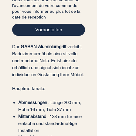
l'avancement de votre commande
pour vous informer au plus tôt de la
date de réception
Vorbestellen
Der
GABAN Aluminiumgriff
verleiht
Badezimmermöbeln eine stilvolle
und moderne Note. Er ist einzeln
erhältlich und eignet sich ideal zur
individuellen Gestaltung Ihrer Möbel.
Hauptmerkmale:
Abmessungen
: Länge 200 mm,
Höhe 16 mm, Tiefe 37 mm
Mittenabstand
: 128 mm für eine
einfache und standardmäßige
Installation