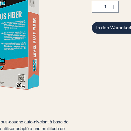
In den Warenkor
 sous-couche auto-nivelant à base de
utiliser adapté à une multitude de