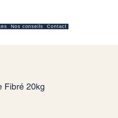
Anmelden
ges
Nos conseils
Contact
 Fibré 20kg
s