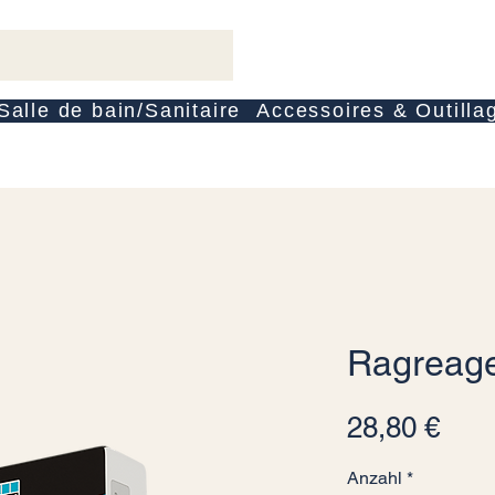
Salle de bain/Sanitaire
Accessoires & Outilla
Ragreage
Prei
28,80 €
Anzahl
*