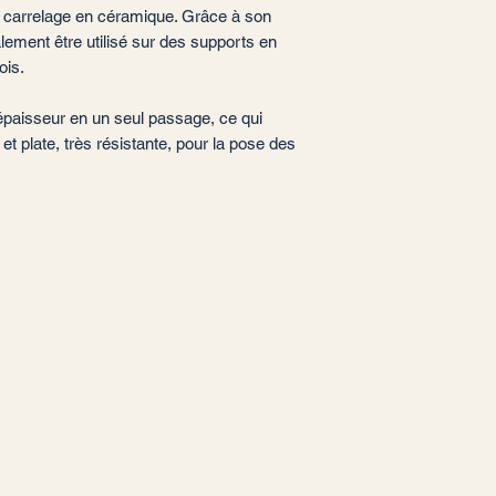
le carrelage en céramique. Grâce à son
alement être utilisé sur des supports en
ois.
'épaisseur en un seul passage, ce qui
et plate, très résistante, pour la pose des