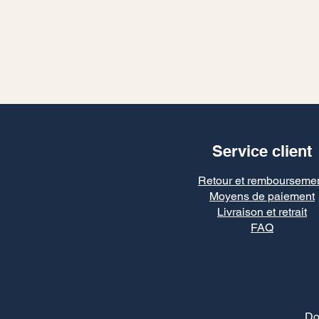
Service client
Retour et rembourseme
Moyens de paiement
Livraison et retrait
FAQ
Do