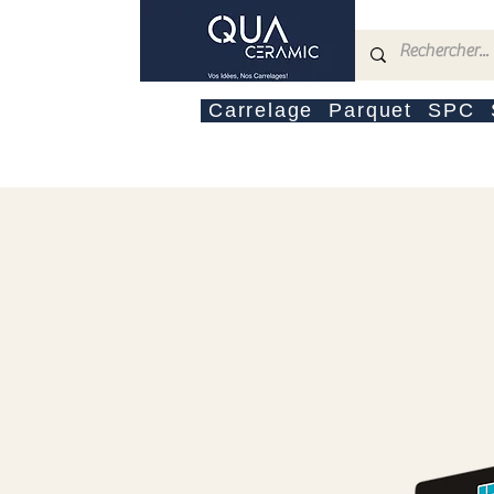
Carrelage
Parquet
SPC