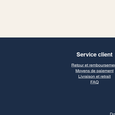
Service client
Retour et rembourseme
Moyens de paiement
Livraison et retrait
FAQ
Do