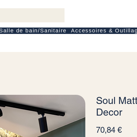
Salle de bain/Sanitaire
Accessoires & Outilla
Soul Mat
Decor
Prei
70,84 €