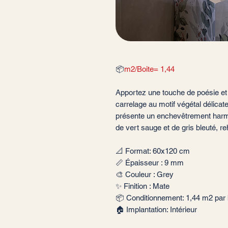
📦
m2/Boite= 1,44
Apportez une touche de poésie et
carrelage au motif végétal délicate
présente un enchevêtrement harmo
de vert sauge et de gris bleuté, r
📐 Format: 60x120 cm
📏 Épaisseur : 9 mm
🎨 Couleur : Grey
✨ Finition : Mate
📦 Conditionnement: 1,44 m2 par 
🏠 Implantation: Intérieur