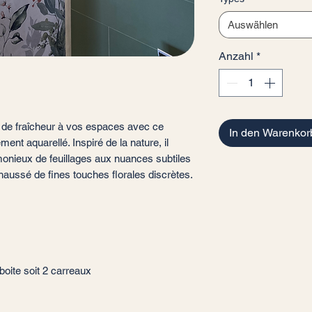
Auswählen
Anzahl
*
 de fraîcheur à vos espaces avec ce
In den Warenkor
ment aquarellé. Inspiré de la nature, il
nieux de feuillages aux nuances subtiles
ehaussé de fines touches florales discrètes.
boite soit 2 carreaux