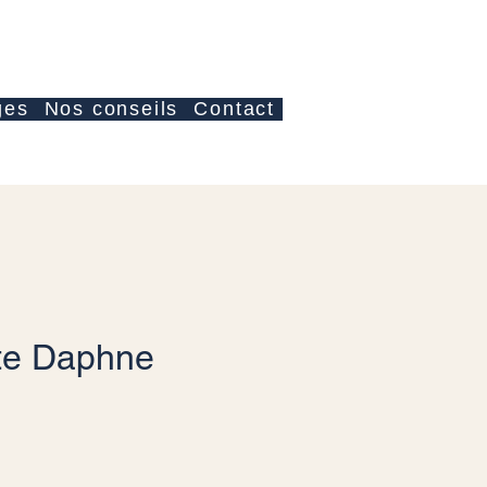
Anmelden
ges
Nos conseils
Contact
te Daphne
s