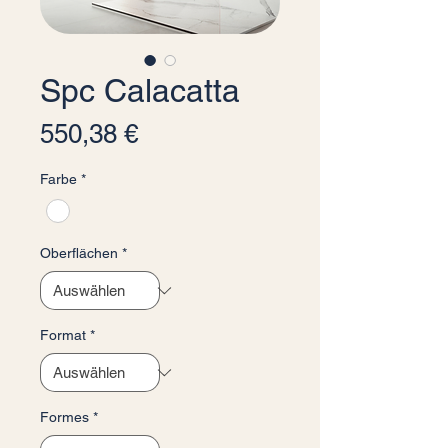
Spc Calacatta
Preis
550,38 €
Farbe
*
Oberflächen
*
Format
*
Formes
*